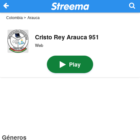
Colombia
>
Arauca
Cristo Rey Arauca 951
Web
Play
Géneros