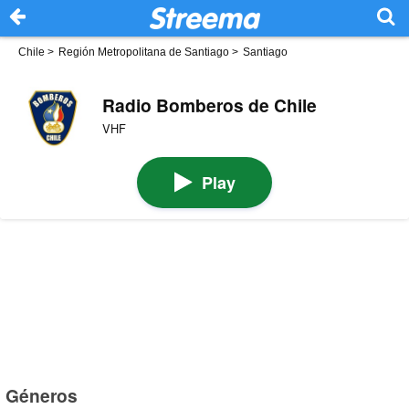
Chile
>
Región Metropolitana de Santiago
>
Santiago
Radio Bomberos de Chile
VHF
Play
Géneros