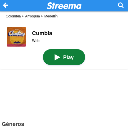
Colombia
>
Antioquia
>
Medellín
Cumbia
Web
Play
Géneros