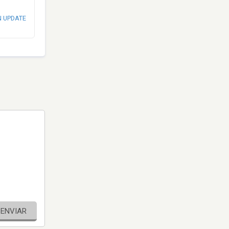
N UPDATE
ENVIAR