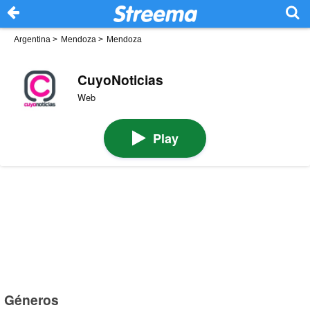
Argentina
>
Mendoza
>
Mendoza
CuyoNoticias
Web
Play
Géneros