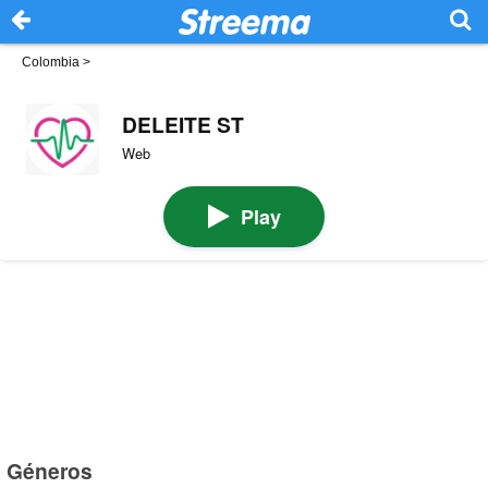
Colombia
>
DELEITE ST
Web
Play
Géneros