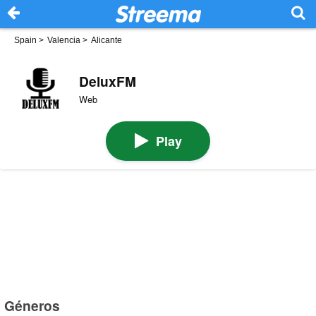
Spain
>
Valencia
>
Alicante
DeluxFM
Web
Play
Géneros