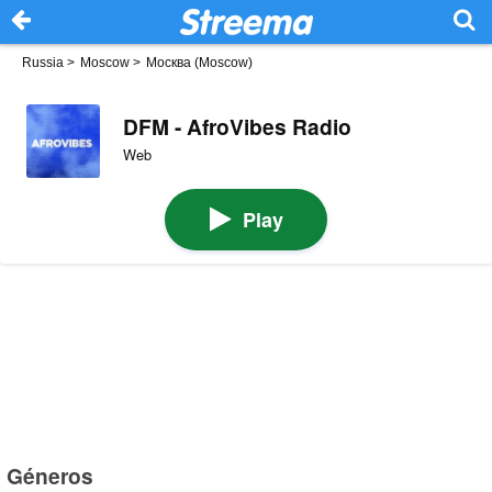
Russia
>
Moscow
>
Москва (Moscow)
DFM - AfroVibes Radio
Web
Play
Géneros