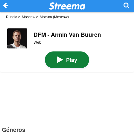
Russia
>
Moscow
>
Москва (Moscow)
DFM - Armin Van Buuren
Web
Play
Géneros