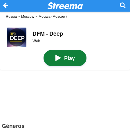
Russia
>
Moscow
>
Москва (Moscow)
DFM - Deep
Web
Play
Géneros