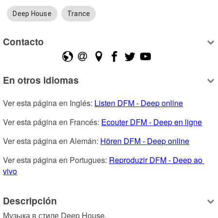
Deep House
Trance
Contacto
En otros idiomas
Ver esta página en Inglés: 
Listen DFM - Deep online
Ver esta página en Francés: 
Ecouter DFM - Deep en ligne
Ver esta página en Alemán: 
Hören DFM - Deep online
Ver esta página en Portugues: 
Reproduzir DFM - Deep ao 
vivo
Descripción
Музыка в стиле Deep House.