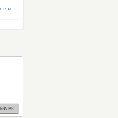
N UPDATE
ENVIAR