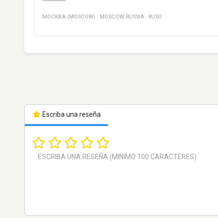
МОСКВА (MOSCOW)
·
MOSCOW
,
RUSSIA
·
RUSO
Escriba una reseña