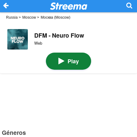
Russia
>
Moscow
>
Москва (Moscow)
DFM - Neuro Flow
Web
Play
Géneros