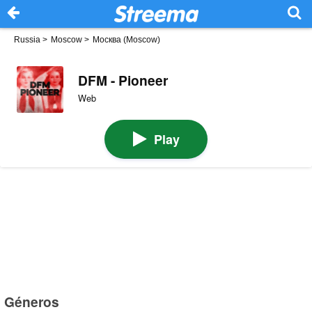
Russia
>
Moscow
>
Москва (Moscow)
DFM - Pioneer
Web
Play
Géneros