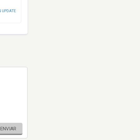
N UPDATE
ENVIAR