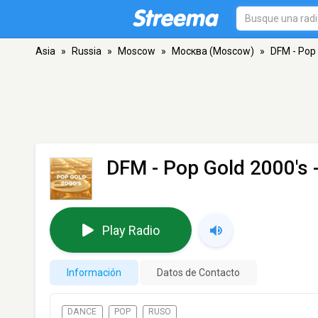
Asia
»
Russia
»
Moscow
»
Москва (Moscow)
»
DFM - Pop 
DFM - Pop Gold 2000's
Play Radio
Información
Datos de Contacto
DANCE
POP
RUSO