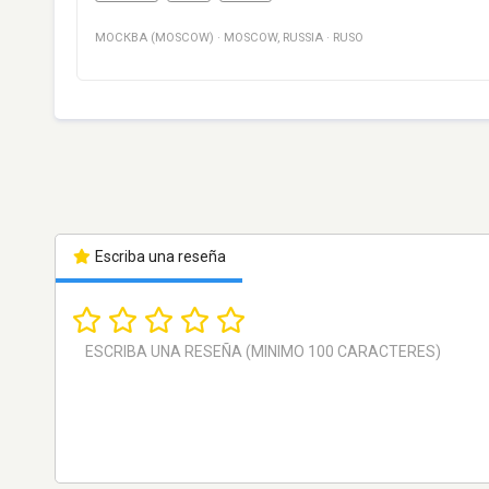
МОСКВА (MOSCOW)
·
MOSCOW
,
RUSSIA
·
RUSO
Escriba una reseña