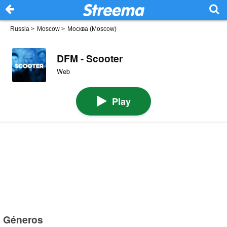
Russia
>
Moscow
>
Москва (Moscow)
DFM - Scooter
Web
Play
Géneros