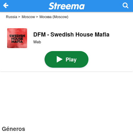
Russia
>
Moscow
>
Москва (Moscow)
DFM - Swedish House Mafia
Web
Play
Géneros