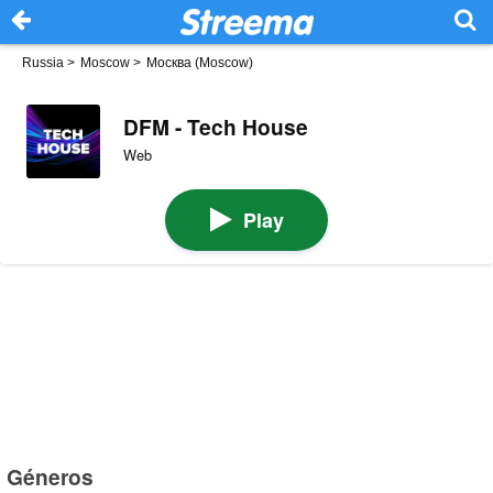
Russia
>
Moscow
>
Москва (Moscow)
DFM - Tech House
Web
Play
Géneros