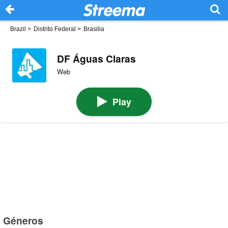
Brazil
>
Distrito Federal
>
Brasilia
DF Águas Claras
Web
Play
Géneros