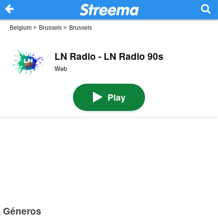
Belgium
>
Brussels
>
Brussels
LN Radio - LN Radio 90s
Web
Play
Géneros