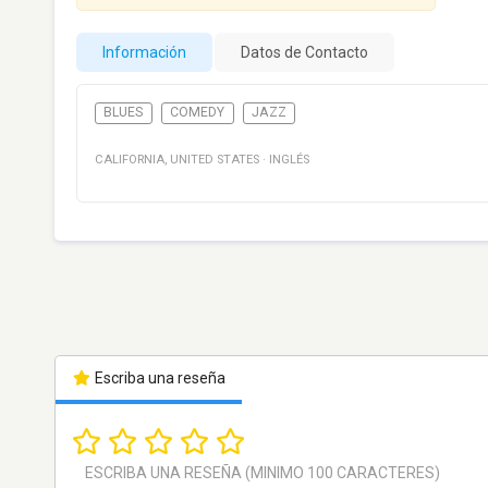
Información
Datos de Contacto
BLUES
COMEDY
JAZZ
CALIFORNIA
,
UNITED STATES
·
INGLÉS
Escriba una reseña