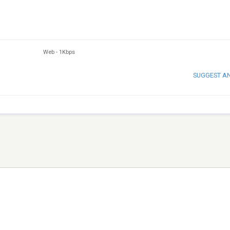
Web
-
1Kbps
SUGGEST A