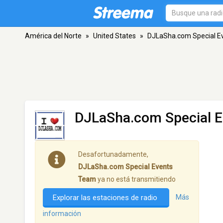
América del Norte
»
United States
»
DJLaSha.com Special E
DJLaSha.com Special 
Desafortunadamente,
DJLaSha.com Special Events
Team
ya no está transmitiendo
Explorar las estaciones de radio
Más
información