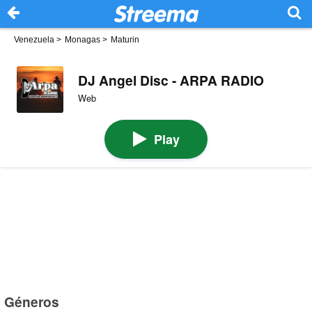
Venezuela
>
Monagas
>
Maturin
DJ Angel Disc - ARPA RADIO
Web
Play
Géneros