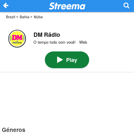
Brazil
>
Bahia
>
Itiúba
DM Rádio
O tempo todo com você! · Web
Play
Géneros