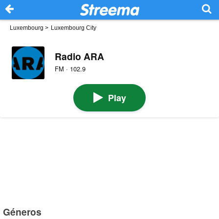
Luxembourg
>
Luxembourg City
Radio ARA
FM · 102.9
Play
Géneros