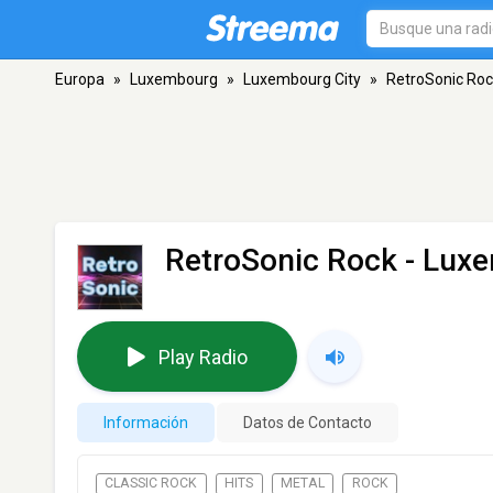
Europa
»
Luxembourg
»
Luxembourg City
»
RetroSonic Ro
RetroSonic Rock
- Luxe
Play Radio
Información
Datos de Contacto
CLASSIC ROCK
HITS
METAL
ROCK