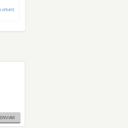
N UPDATE
ENVIAR