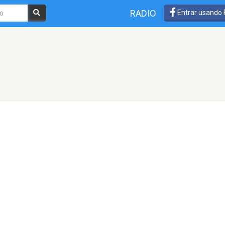
RADIO
Entrar usando