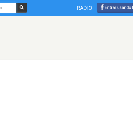
RADIO
Entrar usando