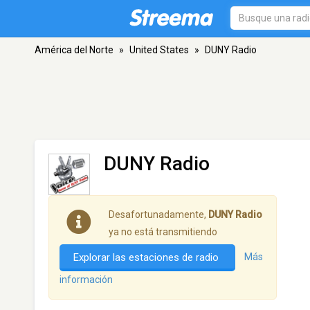
América del Norte
»
United States
»
DUNY Radio
DUNY Radio
Desafortunadamente,
DUNY Radio
ya no está transmitiendo
Explorar las estaciones de radio
Más
información