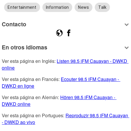
Entertainment
Information
News
Talk
Contacto
En otros idiomas
Ver esta página en Inglés: 
Listen 98.5 iFM Cauayan - DWKD 
online
Ver esta página en Francés: 
Ecouter 98.5 iFM Cauayan - 
DWKD en ligne
Ver esta página en Alemán: 
Hören 98.5 iFM Cauayan - 
DWKD online
Ver esta página en Portugues: 
Reproduzir 98.5 iFM Cauayan 
- DWKD ao vivo