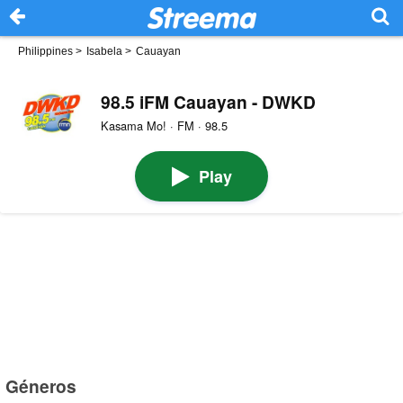
Philippines
>
Isabela
>
Cauayan
98.5 iFM Cauayan - DWKD
Kasama Mo! · FM · 98.5
Play
Géneros