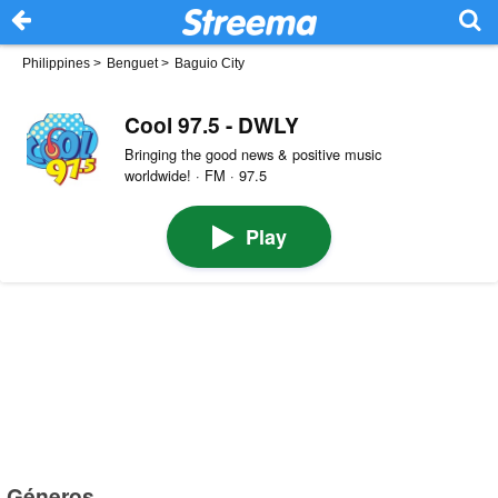
Philippines
>
Benguet
>
Baguio City
Cool 97.5 - DWLY
Bringing the good news & positive music
worldwide! · FM · 97.5
Play
Géneros