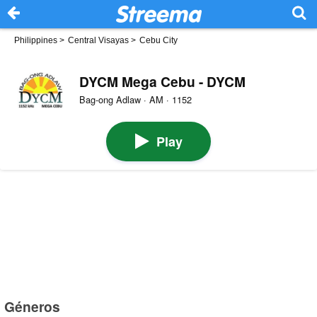
Philippines
>
Central Visayas
>
Cebu City
DYCM Mega Cebu - DYCM
Bag-ong Adlaw · AM · 1152
Play
Géneros