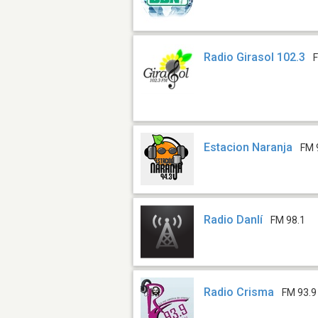
Radio Girasol 102.3
Estacion Naranja
FM 
Radio Danlí
FM 98.1
Radio Crisma
FM 93.9