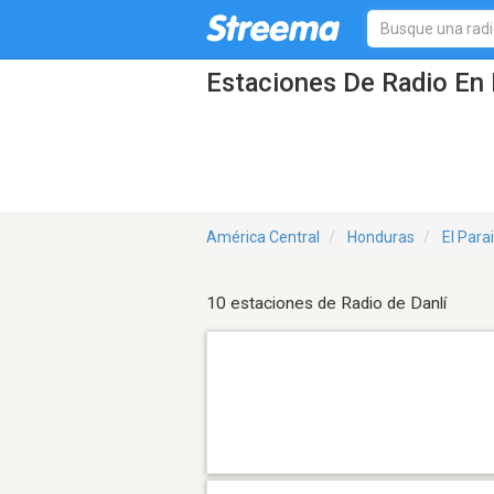
Estaciones De Radio En 
América Central
Honduras
El Para
10 estaciones de Radio de Danlí