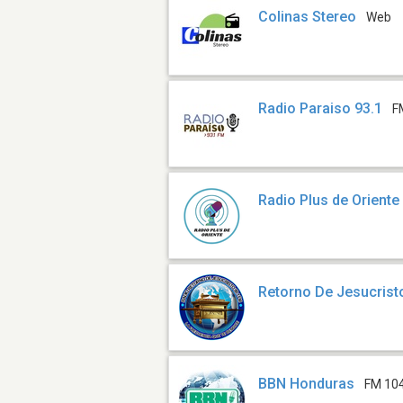
Colinas Stereo
Web
Radio Paraiso 93.1
F
Radio Plus de Oriente
Retorno De Jesucrist
BBN Honduras
FM 10