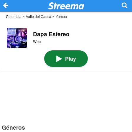
Colombia
>
Valle del Cauca
>
Yumbo
Dapa Estereo
Web
Play
Géneros