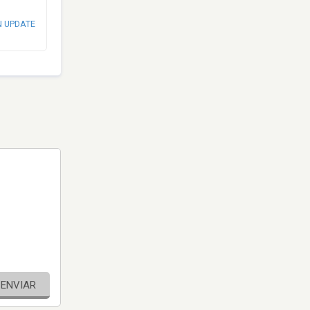
N UPDATE
ENVIAR