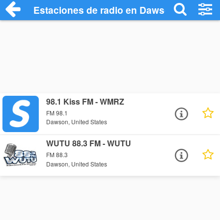
Estaciones de radio en Dawson - Escuch
98.1 Kiss FM - WMRZ
FM 98.1
Dawson, United States
WUTU 88.3 FM - WUTU
FM 88.3
Dawson, United States