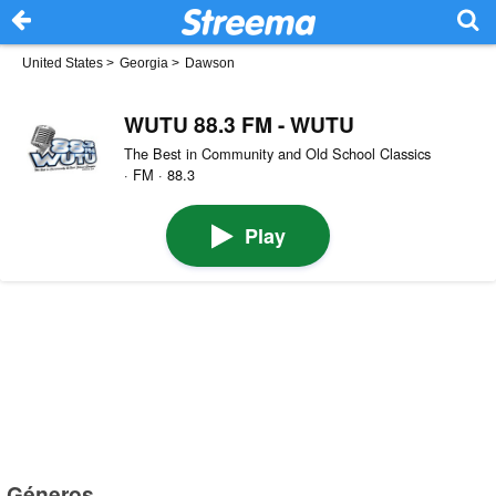
United States
>
Georgia
>
Dawson
WUTU 88.3 FM - WUTU
The Best in Community and Old School Classics
· FM · 88.3
Play
Géneros