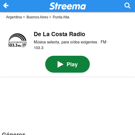
Argentina
>
Buenos Aires
>
Punta Alta
De La Costa Radio
Música selecta, para oídos exigentes · FM ·
103.3
Play
Géneros