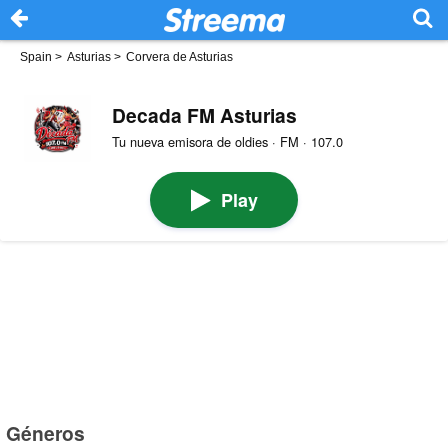
Spain
>
Asturias
>
Corvera de Asturias
Decada FM Asturias
Tu nueva emisora de oldies · FM · 107.0
Play
Géneros