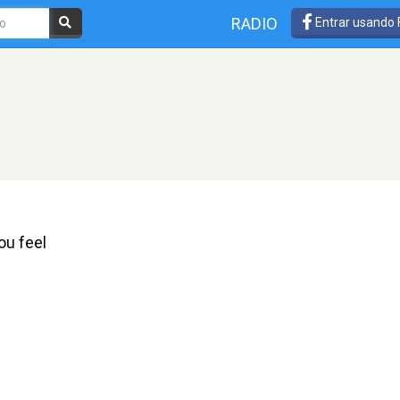
RADIO
Entrar usando
ou feel