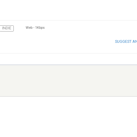
Web
-
1Kbps
INDIE
SUGGEST A