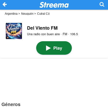
Argentina
>
Neuquén
>
Cutral Có
Del Viento FM
Una radio con buen aire · FM · 106.5
Play
Géneros