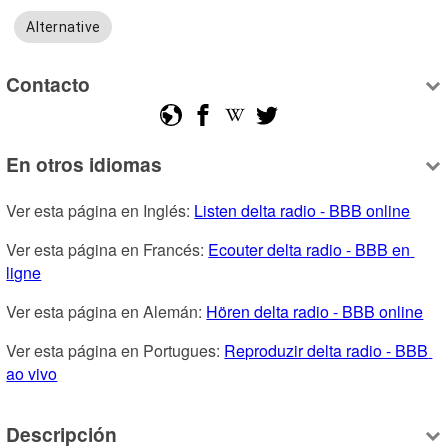
Alternative
Contacto
En otros idiomas
Ver esta página en Inglés: 
Listen delta radio - BBB online
Ver esta página en Francés: 
Ecouter delta radio - BBB en 
ligne
Ver esta página en Alemán: 
Hören delta radio - BBB online
Ver esta página en Portugues: 
Reproduzir delta radio - BBB 
ao vivo
Descripción