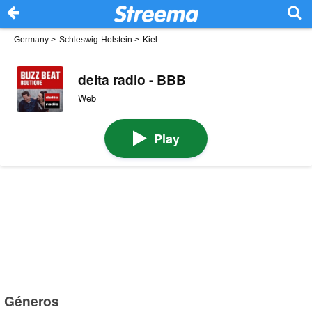
Germany
>
Schleswig-Holstein
>
Kiel
delta radio - BBB
Web
Play
Géneros