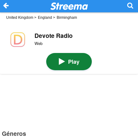
United Kingdom
>
England
>
Birmingham
Devote Radio
Web
Play
Géneros