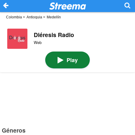
Colombia
>
Antioquia
>
Medellín
Diéresis Radio
Web
Play
Géneros