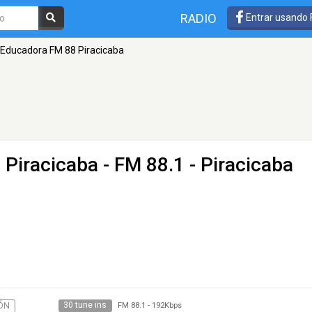
RADIO
Entrar usando
 Educadora FM 88 Piracicaba
 Piracicaba
- FM 88.1 - Piracicaba
30 tune ins
ÓN
FM 88.1
-
192Kbps