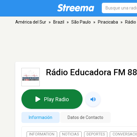
América del Sur
»
Brazil
»
São Paulo
»
Piracicaba
»
Rádio
Rádio Educadora FM 88
Play Radio
Información
Datos de Contacto
INFORMATION
NOTICIAS
DEPORTES
CONVERSACI