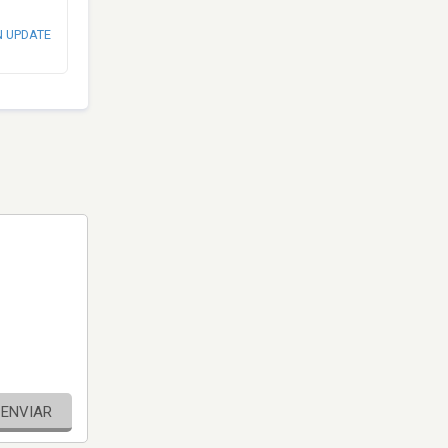
N UPDATE
ENVIAR