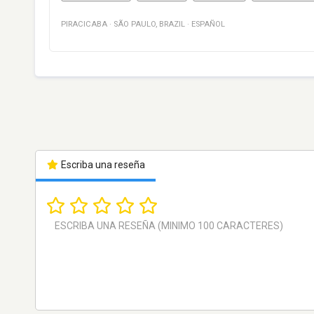
PIRACICABA
·
SÃO PAULO
,
BRAZIL
·
ESPAÑOL
Escriba una reseña