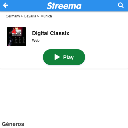
Germany
>
Bavaria
>
Munich
Digital Classix
Web
Play
Géneros