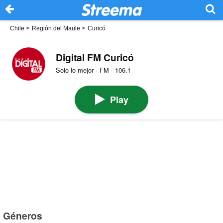
Chile
>
Región del Maule
>
Curicó
Digital FM Curicó
Solo lo mejor · FM · 106.1
Play
Géneros