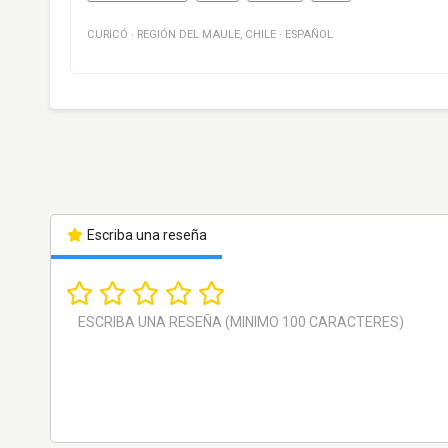
CURICÓ
·
REGIÓN DEL MAULE
,
CHILE
·
ESPAÑOL
Escriba una reseña