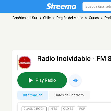
América del Sur
»
Chile
»
Región del Maule
»
Curicó
»
Radi
Radio Inolvidable
- FM 8
Play Radio
Información
Datos de Contacto
CLASSIC ROCK
HITS
OLDIES
POP