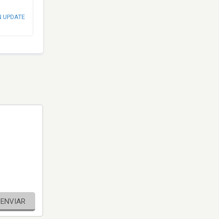
N UPDATE
ENVIAR