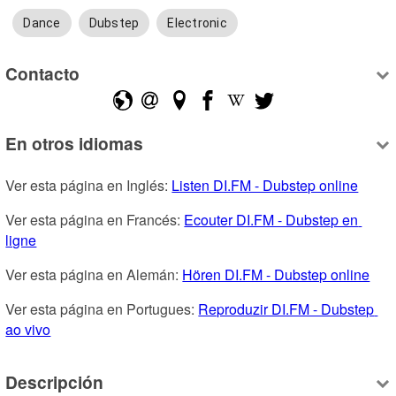
Dance
Dubstep
Electronic
Contacto
En otros idiomas
Ver esta página en Inglés: 
Listen DI.FM - Dubstep online
Ver esta página en Francés: 
Ecouter DI.FM - Dubstep en 
ligne
Ver esta página en Alemán: 
Hören DI.FM - Dubstep online
Ver esta página en Portugues: 
Reproduzir DI.FM - Dubstep 
ao vivo
Descripción