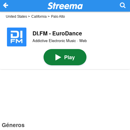
United States
>
California
>
Palo Alto
DI.FM - EuroDance
Addictive Electronic Music · Web
Play
Géneros