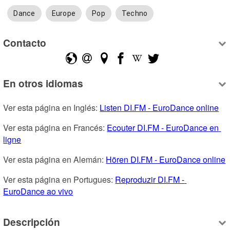
Dance
Europe
Pop
Techno
Contacto
En otros idiomas
Ver esta página en Inglés: 
Listen DI.FM - EuroDance online
Ver esta página en Francés: 
Ecouter DI.FM - EuroDance en 
ligne
Ver esta página en Alemán: 
Hören DI.FM - EuroDance online
Ver esta página en Portugues: 
Reproduzir DI.FM - 
EuroDance ao vivo
Descripción