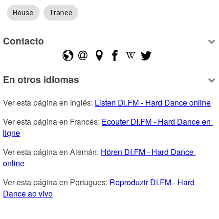
House
Trance
Contacto
En otros idiomas
Ver esta página en Inglés: 
Listen DI.FM - Hard Dance online
Ver esta página en Francés: 
Ecouter DI.FM - Hard Dance en 
ligne
Ver esta página en Alemán: 
Hören DI.FM - Hard Dance 
online
Ver esta página en Portugues: 
Reproduzir DI.FM - Hard 
Dance ao vivo