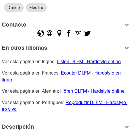
Dance
Electro
Contacto
En otros idiomas
Ver esta página en Inglés: 
Listen DI.FM - Hardstyle online
Ver esta página en Francés: 
Ecouter DI.FM - Hardstyle en 
ligne
Ver esta página en Alemán: 
Hören DI.FM - Hardstyle online
Ver esta página en Portugues: 
Reproduzir DI.FM - Hardstyle 
ao vivo
Descripción