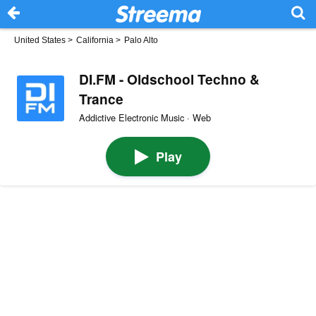
United States
>
California
>
Palo Alto
DI.FM - Oldschool Techno &
Trance
Addictive Electronic Music · Web
Play